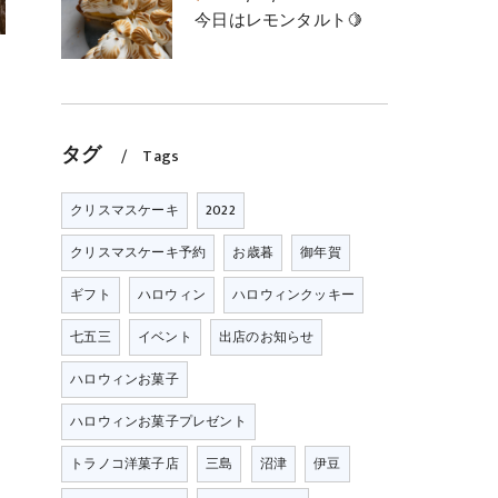
今日はレモンタルト🍋
タグ
Tags
クリスマスケーキ
2022
クリスマスケーキ予約
お歳暮
御年賀
ギフト
ハロウィン
ハロウィンクッキー
七五三
イベント
出店のお知らせ
ハロウィンお菓子
ハロウィンお菓子プレゼント
トラノコ洋菓子店
三島
沼津
伊豆