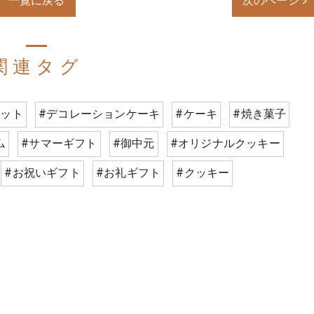
一覧に戻る
次のページ >
関連タグ
ベット
#デコレーションケーキ
#ケーキ
#焼き菓子
ム
#サマーギフト
#御中元
#オリジナルクッキー
#お祝いギフト
#お礼ギフト
#クッキー