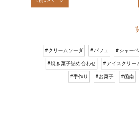
< 前のページ
#クリームソーダ
#パフェ
#シャー
#焼き菓子詰め合わせ
#アイスクリー
#手作り
#お菓子
#函南