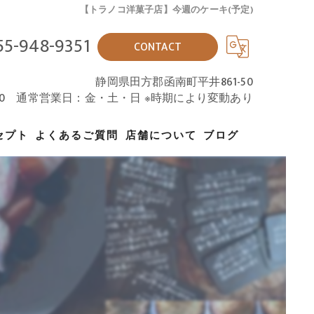
【トラノコ洋菓子店】今週のケーキ(予定)
55-948-9351
CONTACT
静岡県田方郡函南町平井861-50
18:00 通常営業日：金・土・日 ※時期により変動あり
セプト
よくあるご質問
店舗について
ブログ