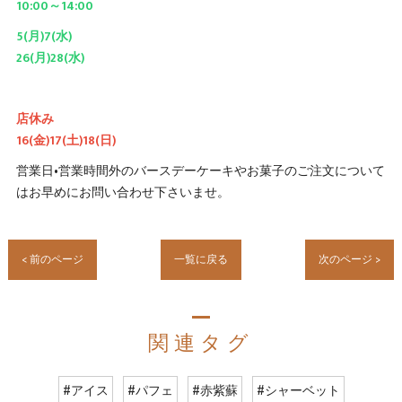
10:00～14:00
5(月)7(水)
26(月)28(水)
店休み
16(金)17(土)18(日)
営業日•営業時間外のバースデーケーキやお菓子のご注文について
はお早めにお問い合わせ下さいませ。
< 前のページ
一覧に戻る
次のページ >
関連タグ
#アイス
#パフェ
#赤紫蘇
#シャーベット