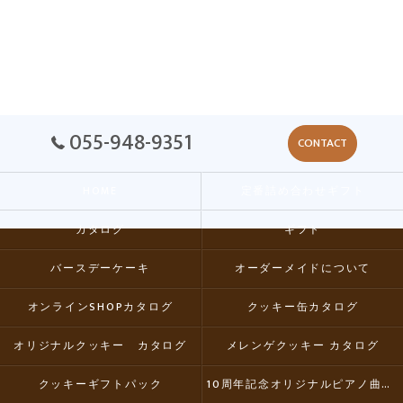
055-948-9351
CONTACT
HOME
定番詰め合わせギフト
カタログ
ギフト
バースデーケーキ
オーダーメイドについて
オンラインSHOPカタログ
クッキー缶カタログ
オリジナルクッキー カタログ
メレンゲクッキー カタログ
クッキーギフトパック
10周年記念オリジナルピアノ曲集CD