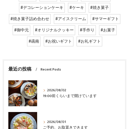
#デコレーションケーキ
#ケーキ
#焼き菓子
#焼き菓子詰め合わせ
#アイスクリーム
#サマーギフト
#御中元
#オリジナルクッキー
#手作り
#お菓子
#函南
#お祝いギフト
#お礼ギフト
最近の投稿
Recent Posts
2026/08/02
19:00前くらいまで開けています
2026/08/01
ご予約、お取置きできます