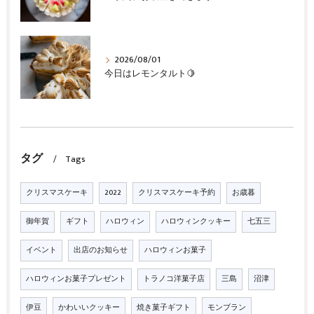
2026/08/01
今日はレモンタルト🍋
タグ
Tags
クリスマスケーキ
2022
クリスマスケーキ予約
お歳暮
御年賀
ギフト
ハロウィン
ハロウィンクッキー
七五三
イベント
出店のお知らせ
ハロウィンお菓子
ハロウィンお菓子プレゼント
トラノコ洋菓子店
三島
沼津
伊豆
かわいいクッキー
焼き菓子ギフト
モンブラン