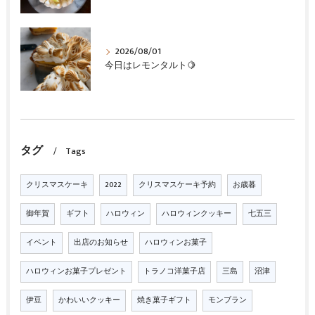
2026/08/01
今日はレモンタルト🍋
タグ
Tags
クリスマスケーキ
2022
クリスマスケーキ予約
お歳暮
御年賀
ギフト
ハロウィン
ハロウィンクッキー
七五三
イベント
出店のお知らせ
ハロウィンお菓子
ハロウィンお菓子プレゼント
トラノコ洋菓子店
三島
沼津
伊豆
かわいいクッキー
焼き菓子ギフト
モンブラン