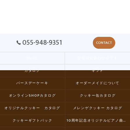
055-948-9351
CONTACT
HOME
定番詰め合わせギフト
カタログ
ギフト
バースデーケーキ
オーダーメイドについて
オンラインSHOPカタログ
クッキー缶カタログ
オリジナルクッキー カタログ
メレンゲクッキー カタログ
クッキーギフトパック
10周年記念オリジナルピアノ曲集CD