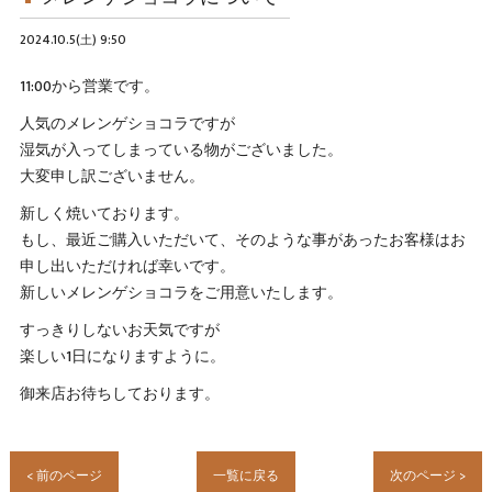
2024.10.5(土) 9:50
11:00から営業です。
人気のメレンゲショコラですが
湿気が入ってしまっている物がございました。
大変申し訳ございません。
新しく焼いております。
もし、最近ご購入いただいて、そのような事があったお客様はお
申し出いただければ幸いです。
新しいメレンゲショコラをご用意いたします。
すっきりしないお天気ですが
楽しい1日になりますように。
御来店お待ちしております。
< 前のページ
一覧に戻る
次のページ >