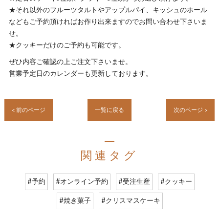
★それ以外のフルーツタルトやアップルパイ、キッシュのホール
などもご予約頂ければお作り出来ますのでお問い合わせ下さいま
せ。
★クッキーだけのご予約も可能です。
ぜひ内容ご確認の上ご注文下さいませ。
営業予定日のカレンダーも更新しております。
< 前のページ
一覧に戻る
次のページ >
関連タグ
#予約
#オンライン予約
#受注生産
#クッキー
#焼き菓子
#クリスマスケーキ