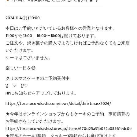
2024.11.4(月) 10:00
本日はご予約いただいているお客様への営業となります。
11:00から13:00、16:00〜18:00は開けております。
ご注文や、焼き菓子の購入でよろしければご予約なくてもご来店
いただけます。
ケーキはございません。
楽しい一日を😊
クリスマスケーキのご予約受付中
\( ˙▿˙ )/♡
HPにお知らせをアップしております。
https://toranoco-okashi.com/news/detail/christmas-2024/
★今年はオンラインショップからもケーキのご予約、事前清算の
お手続きをしていただけます。
https://toranoco-okashi.stores.jp/items/670d25a31b072a08561edc0e
★定番のケーキ3種類、クッキー3種類からお選び頂けます。