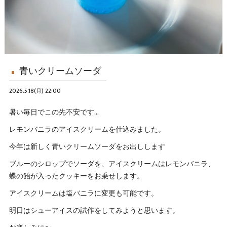
青いクリームソーダ
2026.5.18(月) 22:00
暑い毎日でこの先不安です…
レモンバニラのアイスクリームを仕込みました。
今年は新しく青いクリームソーダをお出しします
ブルーのシロップでソーダを、アイスクリームはレモンバニラ、
蝶の飴が入ったクッキーをお乗せします。
アイスクリームは塩バニラに変更も可能です。
明日はシューアイスの試作をしてみようと思います。