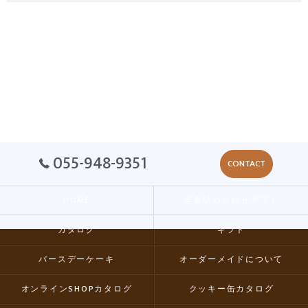
055-948-9351
CONTACT
HOME
定番詰め合わせギフト
カタログ
ギフト
バースデーケーキ
オーダーメイドについて
オンラインSHOPカタログ
クッキー缶カタログ