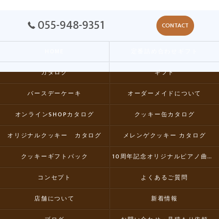
055-948-9351
CONTACT
HOME
定番詰め合わせギフト
カタログ
ギフト
バースデーケーキ
オーダーメイドについて
オンラインSHOPカタログ
クッキー缶カタログ
オリジナルクッキー カタログ
メレンゲクッキー カタログ
クッキーギフトパック
10周年記念オリジナルピアノ曲集CD
コンセプト
よくあるご質問
店舗について
新着情報