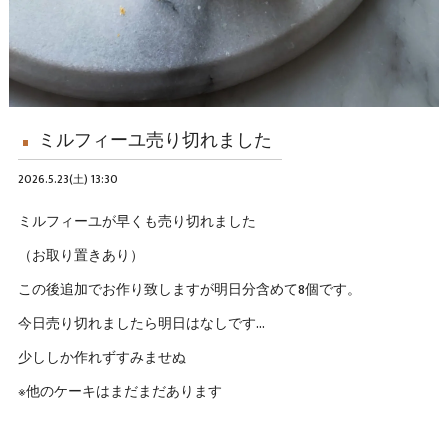
ミルフィーユ売り切れました
2026.5.23(土) 13:30
ミルフィーユが早くも売り切れました
（お取り置きあり）
この後追加でお作り致しますが明日分含めて8個です。
今日売り切れましたら明日はなしです…
少ししか作れずすみませぬ
※他のケーキはまだまだあります