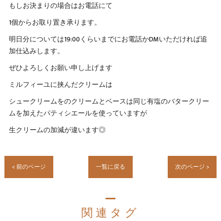
もしお決まりの場合はお電話にて
1個からお取り置き承ります。
明日分については19:00くらいまでにお電話かDMいただければ追
加仕込みします。
ぜひよろしくお願い申し上げます
ミルフィーユに挟んだクリームは
シュークリームをのクリームとベースは同じ有塩のバタークリー
ムを加えたパティシエールを使っていますが
生クリームの加減が違います◎
< 前のページ
一覧に戻る
次のページ >
関連タグ