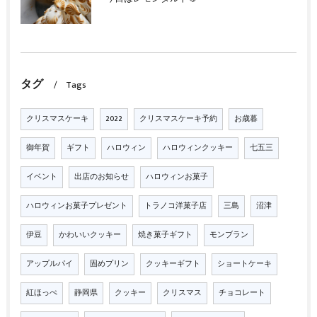
タグ
Tags
クリスマスケーキ
2022
クリスマスケーキ予約
お歳暮
御年賀
ギフト
ハロウィン
ハロウィンクッキー
七五三
イベント
出店のお知らせ
ハロウィンお菓子
ハロウィンお菓子プレゼント
トラノコ洋菓子店
三島
沼津
伊豆
かわいいクッキー
焼き菓子ギフト
モンブラン
アップルパイ
固めプリン
クッキーギフト
ショートケーキ
紅ほっぺ
静岡県
クッキー
クリスマス
チョコレート