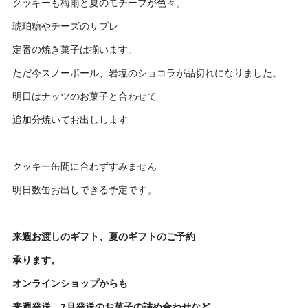
クッキーも梅雨と夏のモチーフが色々。
琥珀糖やチーズのサブレ
定番の焼き菓子は揃います。
ただ今スノーボール、岩塩のショコラが品切れになりました。
明日はナッツのお菓子と合わせて
追加分焼いてお出しします
クッキー缶間に合わずすみません
明日数缶お出しできる予定です。
来週お渡しのギフト、夏のギフトのご予約
承ります。
オンラインショップからも
来週発送、7月発送のお菓子の詰め合わせなど