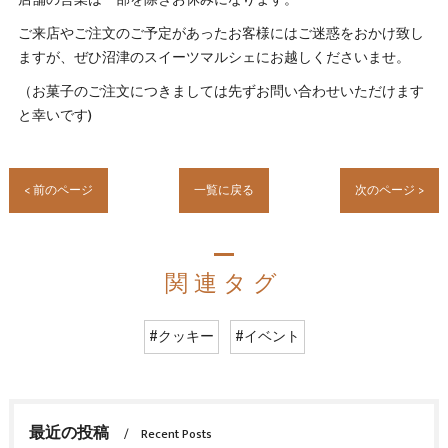
店舗の営業は一部を除きお休みになります。
ご来店やご注文のご予定があったお客様にはご迷惑をおかけ致し
ますが、ぜひ沼津のスイーツマルシェにお越しくださいませ。
（お菓子のご注文につきましては先ずお問い合わせいただけます
と幸いです)
< 前のページ
一覧に戻る
次のページ >
関連タグ
#クッキー
#イベント
最近の投稿
Recent Posts