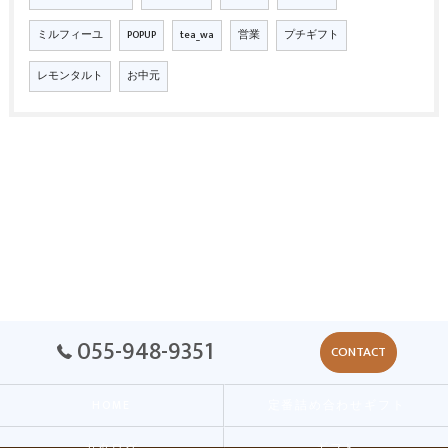
ミルフィーユ
POPUP
tea_wa
営業
プチギフト
レモンタルト
お中元
055-948-9351
CONTACT
HOME
定番詰め合わせギフト