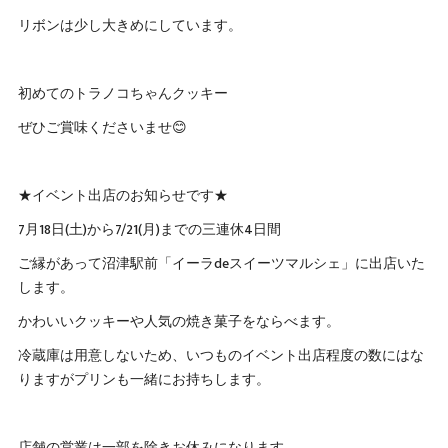
リボンは少し大きめにしています。
初めてのトラノコちゃんクッキー
ぜひご賞味くださいませ😊
★イベント出店のお知らせです★
7月18日(土)から7/21(月)までの三連休4日間
ご縁があって沼津駅前「イーラdeスイーツマルシェ」に出店いた
します。
かわいいクッキーや人気の焼き菓子をならべます。
冷蔵庫は用意しないため、いつものイベント出店程度の数にはな
りますがプリンも一緒にお持ちします。