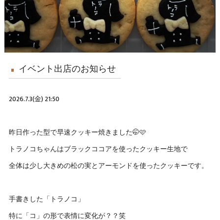
イベント出店のお知らせ
2026.7.3(金) 21:50
昨日作った型で早速クッキー焼きました🤭🩷
トラノコちゃんはブラックココアを使ったクッキー生地で
全体は少し大きめの松の実とアーモンドを使ったクッキーです。
手書きした「トラノコ」
特に「コ」の形で表情に変化が？？笑