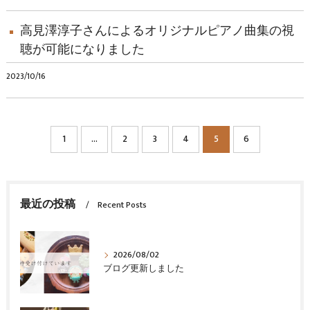
高見澤淳子さんによるオリジナルピアノ曲集の視
聴が可能になりました
2023/10/16
1
...
2
3
4
5
6
最近の投稿
Recent Posts
2026/08/02
ブログ更新しました