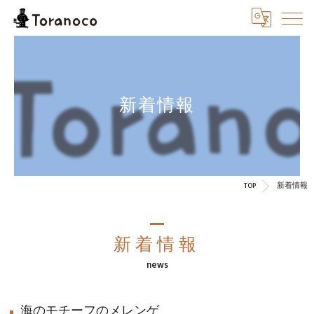
新着情報
TOP
新着情報
新着情報
news
海のモチーフのメレンゲ