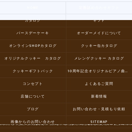
HOME
定番詰め合わせギフト
カタログ
ギフト
バースデーケーキ
オーダーメイドについて
オンラインSHOPカタログ
クッキー缶カタログ
オリジナルクッキー カタログ
メレンゲクッキー カタログ
クッキーギフトパック
10周年記念オリジナルピアノ曲集CD
コンセプト
よくあるご質問
店舗について
新着情報
ブログ
お問い合わせ・見積もり依頼
画像からのお問い合わせ
SITEMAP