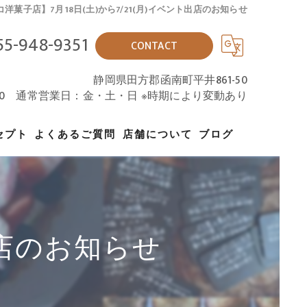
洋菓子店】7月18日(土)から7/21(月)イベント出店のお知らせ
55-948-9351
CONTACT
静岡県田方郡函南町平井861-50
18:00 通常営業日：金・土・日 ※時期により変動あり
セプト
よくあるご質問
店舗について
ブログ
ト出店のお知らせ