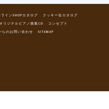
ラインSHOPカタログ
クッキー缶カタログ
念オリジナルピアノ曲集CD
コンセプト
からのお問い合わせ
SITEMAP