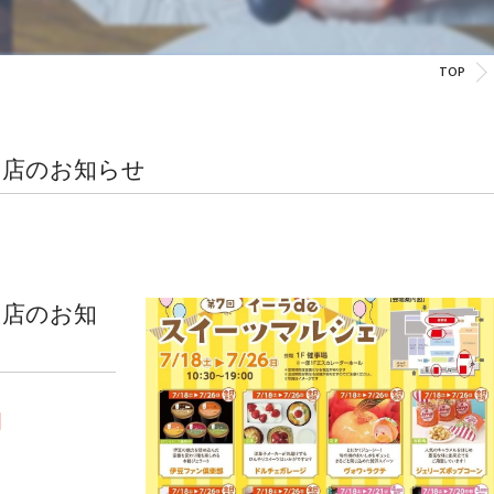
オリジナルクッキー カタログ
TOP
メレンゲクッキー カタログ
クッキーギフトパック
ント出店のお知らせ
ト出店のお知
間