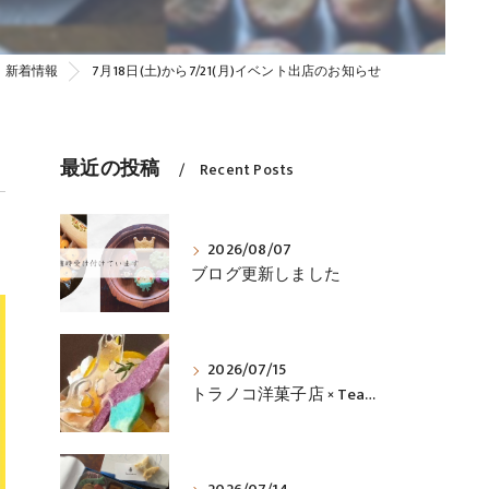
新着情報
7月18日(土)から7/21(月)イベント出店のお知らせ
最近の投稿
Recent Posts
2026/08/07
ブログ更新しました
2026/07/15
トラノコ洋菓子店 × Tea_wa コラボ企画