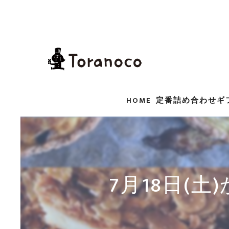
HOME
定番詰め合わせギ
7月18日(土