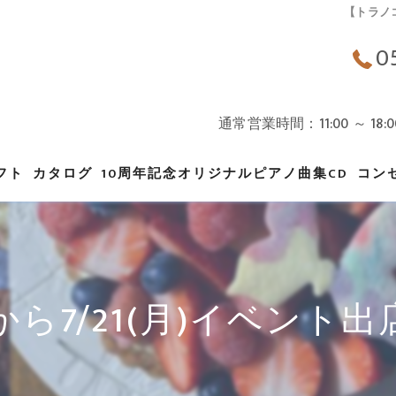
【トラノコ
0
通常営業時間：11:00 ～ 
フト
カタログ
10周年記念オリジナルピアノ曲集CD
コン
ギフト
バースデーケーキ
)から7/21(月)イベン
オーダーメイドについて
オンラインSHOPカタログ
クッキー缶カタログ