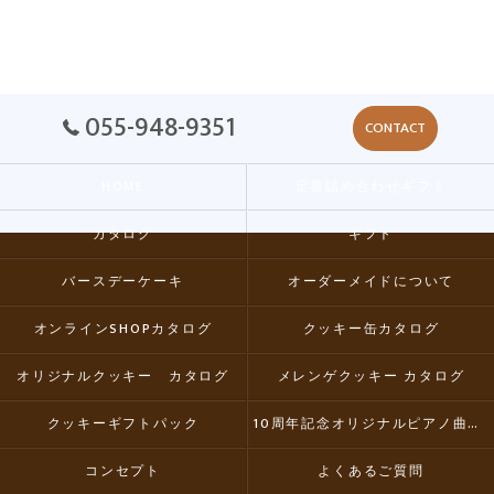
055-948-9351
CONTACT
HOME
定番詰め合わせギフト
カタログ
ギフト
バースデーケーキ
オーダーメイドについて
オンラインSHOPカタログ
クッキー缶カタログ
オリジナルクッキー カタログ
メレンゲクッキー カタログ
クッキーギフトパック
10周年記念オリジナルピアノ曲集CD
コンセプト
よくあるご質問