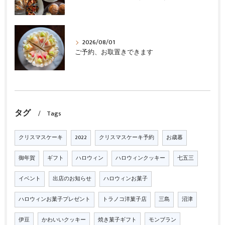
2026/08/01
ご予約、お取置きできます
タグ
Tags
クリスマスケーキ
2022
クリスマスケーキ予約
お歳暮
御年賀
ギフト
ハロウィン
ハロウィンクッキー
七五三
イベント
出店のお知らせ
ハロウィンお菓子
ハロウィンお菓子プレゼント
トラノコ洋菓子店
三島
沼津
伊豆
かわいいクッキー
焼き菓子ギフト
モンブラン