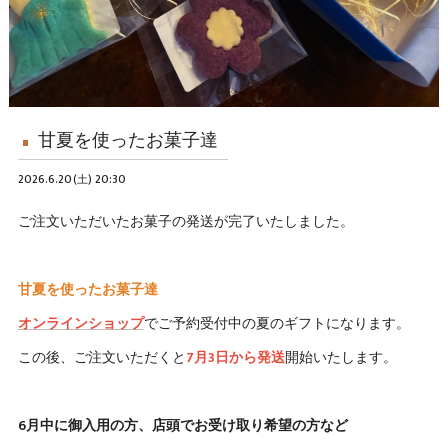
甘夏を使ったお菓子達
2026.6.20(土) 20:30
ご注文いただいたお菓子の発送が完了いたしました。
甘夏を使ったお菓子達
オンラインショップ
でご予約受付中の夏のギフトになります。
この後、ご注文いただくと
7月3日から発送
開始いたします。
6月中に御入用の方、店頭でお受け取り希望の方など