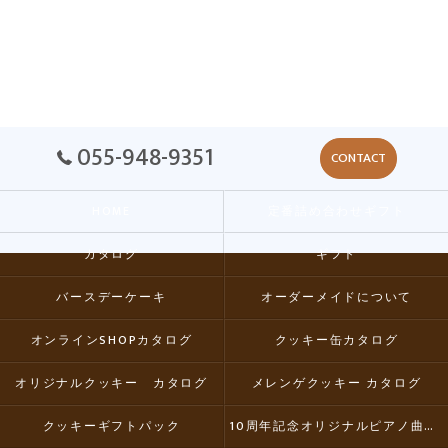
055-948-9351
CONTACT
HOME
定番詰め合わせギフト
カタログ
ギフト
バースデーケーキ
オーダーメイドについて
オンラインSHOPカタログ
クッキー缶カタログ
オリジナルクッキー カタログ
メレンゲクッキー カタログ
クッキーギフトパック
10周年記念オリジナルピアノ曲集CD